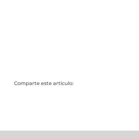
web en los resultados de
búsqueda.
Comparte este artículo: