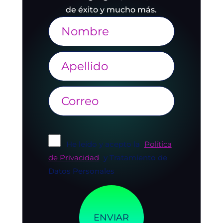
de éxito y mucho más.
He leído y acepto la
Política
de Privacidad
y Tratamiento de
Datos Personales
ENVIAR