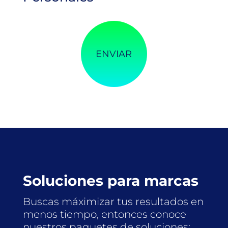
Soluciones para marcas
Buscas máximizar tus resultados en
menos tiempo, entonces conoce
nuestros paquetes de soluciones: