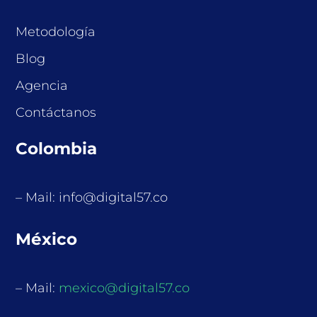
Metodología
Blog
Agencia
Contáctanos
Colombia
– Mail: info@digital57.co
México
– Mail:
mexico@digital57.co