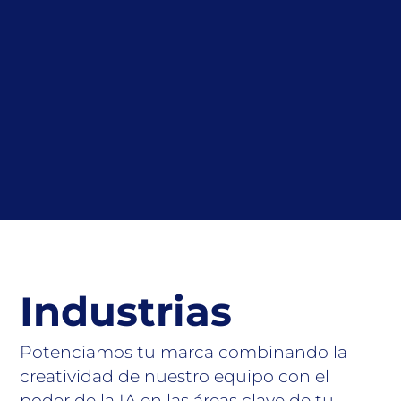
contenido.
Conoce más
Industrias
Potenciamos tu marca combinando la
creatividad de nuestro equipo con el
poder de la IA en las áreas clave de tu