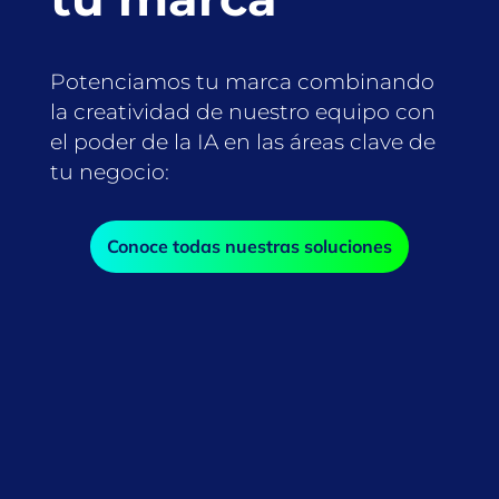
Potenciamos tu marca combinando
la creatividad de nuestro equipo con
el poder de la IA en las áreas clave de
tu negocio:
Conoce todas nuestras soluciones
SEO
Logra la visibilidad de tu sitio
web en buscadores con una
optimización técnica y de