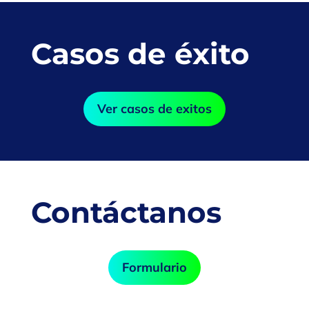
Casos de éxito
Ver casos de exitos
Contáctanos
Formulario