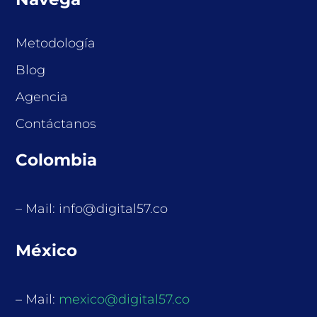
Metodología
Blog
Agencia
Contáctanos
Colombia
– Mail: info@digital57.co
México
– Mail:
mexico@digital57.co