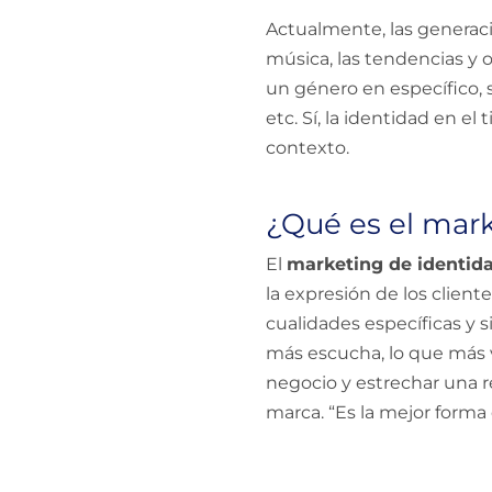
Actualmente, las generaci
música, las tendencias y 
un género en específico, 
etc. Sí, la identidad en e
contexto.
¿Qué es el mar
El
marketing de identid
la expresión de los clien
cualidades específicas y s
más escucha, lo que más v
negocio y estrechar una r
marca. “Es la mejor forma 