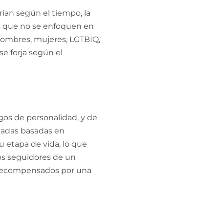
ían según el tiempo, la
os que no se enfoquen en
 hombres, mujeres, LGTBIQ,
se forja según el
os de personalidad, y de
izadas basadas en
su etapa de vida, lo que
los seguidores de un
 y recompensados por una