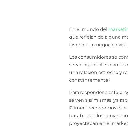
En el mundo del
marketin
que reflejan de alguna man
favor de un negocio exist
Los consumidores se cone
servicios, detalles con lo
una relación estrecha y re
constantemente?
Para responder a esta pre
se ven a sí mismas, ya s
Primero recordemos que añ
basaban en los convenciona
proyectaban en el market