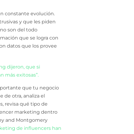
n constante evolución.
trusivas y que les piden
no son del todo
ormación que se logra con
 son datos que los provee
ng dijeron, que si
an más exitosas”.
importante que tu negocio
 de otra, analiza el
, revisa qué tipo de
luencer marketing dentro
dley and Montgomery
rketing de influencers han