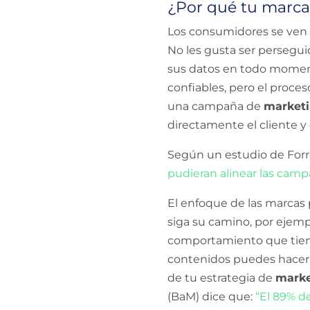
¿Por qué tu marca
Los consumidores se ven 
No les gusta ser persegui
sus datos en todo moment
confiables, pero el proces
una campaña de
marketi
directamente el cliente y
Según un estudio de Forr
pudieran alinear las camp
El enfoque de las marcas 
siga su camino, por ejempl
comportamiento que tienen
contenidos puedes hacer e
de tu estrategia de
marke
(BaM) dice que:
“El 89% d