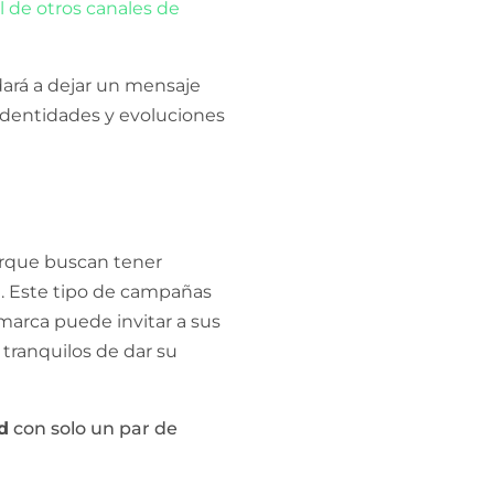
 de otros canales de
dará a dejar un mensaje
 identidades y evoluciones
rque buscan tener
d. Este tipo de campañas
 marca puede invitar a sus
tranquilos de dar su
d
con solo un par de