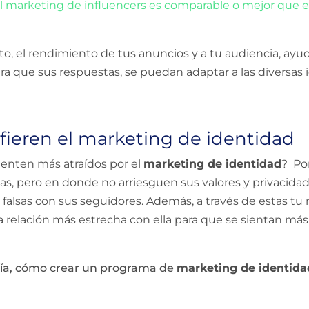
l marketing de influencers es comparable o mejor que el
o, el rendimiento de tus anuncios y a tu audiencia, ayu
ara que sus respuestas, se puedan adaptar a las diversas
efieren el marketing de identidad
sienten más atraídos por el
marketing de identidad
? Po
as, pero en donde no arriesguen sus valores y privacida
 falsas con sus seguidores. Además, a través de estas tu
relación más estrecha con ella para que se sientan más 
fía, cómo crear un programa de
marketing de identida