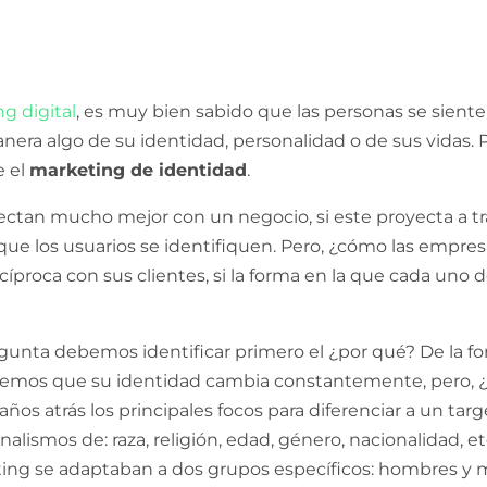
g digital
, es muy bien sabido que las personas se siente
era algo de su identidad, personalidad o de sus vidas. Pa
e el
marketing de identidad
.
ctan mucho mejor con un negocio, si este proyecta a tr
s que los usuarios se identifiquen. Pero, ¿cómo las empre
cíproca con sus clientes, si la forma en la que cada uno 
gunta debemos identificar primero el ¿por qué? De la f
abemos que su identidad cambia constantemente, pero, 
os atrás los principales focos para diferenciar a un targ
lismos de: raza, religión, edad, género, nacionalidad, et
ing se adaptaban a dos grupos específicos: hombres y 