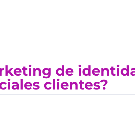
keting de identid
iales clientes?