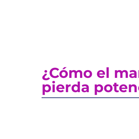
¿Cómo el mar
pierda potenc