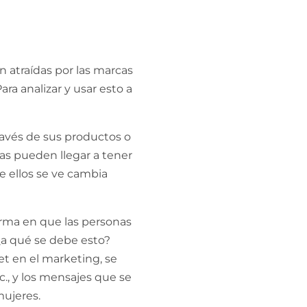
n atraídas por las marcas
ra analizar y usar esto a
avés de sus productos o
sas pueden llegar a tener
de ellos se ve cambia
orma en que las personas
¿a qué se debe esto?
et en el marketing, se
c., y los mensajes que se
mujeres.