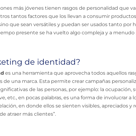
ones más jóvenes tienen rasgos de personalidad que var
otros tantos factores que los llevan a consumir product
sino que sean versátiles y puedan ser usados tanto por
l tiempo presente se ha vuelto algo compleja y a menudo 
keting de identidad?
ad
es una herramienta que aprovecha todos aquellos rasg
tes de una marca. Esta permite crear campañas personal
ignificativas de las personas, por ejemplo: la ocupación, 
e, etc., en pocas palabras, es una forma de involucrar a 
elación, en donde ellos se sienten visibles, apreciados
de atraer más clientes”.