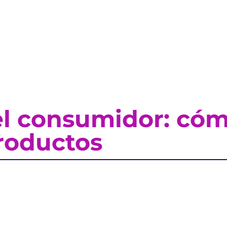
el consumidor: cóm
roductos