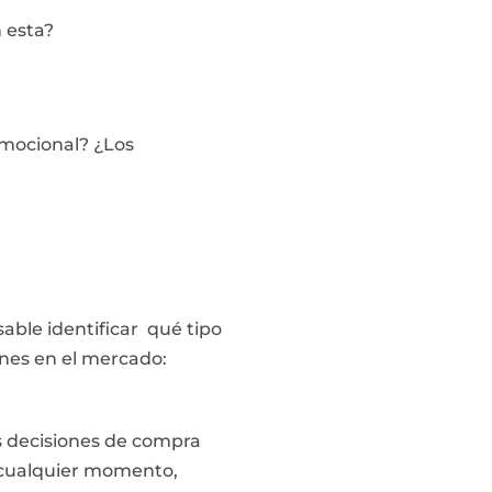
 esta?
emocional? ¿Los
ble identificar qué tipo
nes en el mercado:
s decisiones de compra
n cualquier momento,