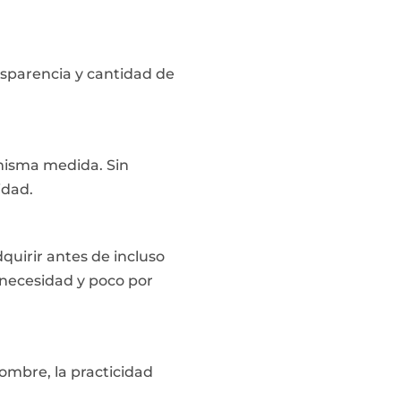
nsparencia y cantidad de
misma medida. Sin
idad.
quirir antes de incluso
 necesidad y poco por
ombre, la practicidad