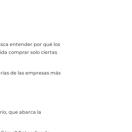
usca entender por qué los
da comprar solo ciertas
tarias de las empresas más
io, que abarca la