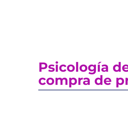
Psicología d
compra de p