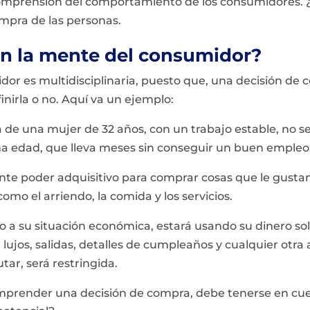
 comprensión del comportamiento de los consumidores
mpra de las personas.
n la mente del consumidor?
idor es multidisciplinaria, puesto que, una decisión d
nirla o no. Aquí va un ejemplo:
 de una mujer de 32 años, con un trabajo estable, no s
a edad, que lleva meses sin conseguir un buen empleo
ente poder adquisitivo para comprar cosas que le gust
omo el arriendo, la comida y los servicios.
 a su situación económica, estará usando su dinero so
s, lujos, salidas, detalles de cumpleaños y cualquier otra
rutar, será restringida.
mprender una decisión de compra, debe tenerse en cu