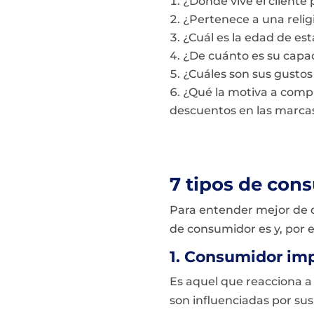
¿Dónde vive el cliente 
¿Pertenece a una relig
¿Cuál es la edad de es
¿De cuánto es su capac
¿Cuáles son sus gusto
¿Qué la motiva a compr
descuentos en las marca
7 tipos de con
Para entender mejor de 
de consumidor es y, por 
1. Consumidor im
Es aquel que reacciona a
son influenciadas por su