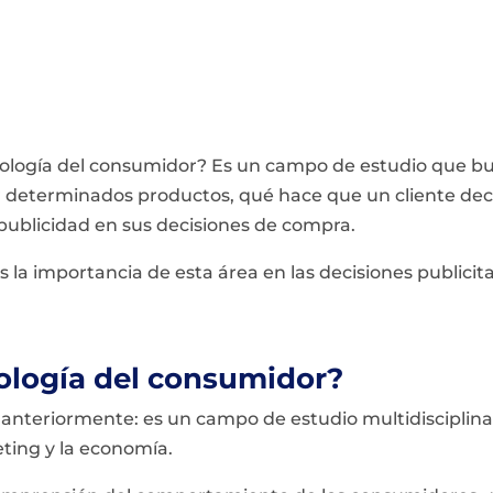
cología del consumidor? Es un campo de estudio que b
 determinados productos, qué hace que un cliente deci
publicidad en sus decisiones de compra.
 la importancia de esta área en las decisiones publici
cología del consumidor?
teriormente: es un campo de estudio multidisciplinar
eting y la economía.