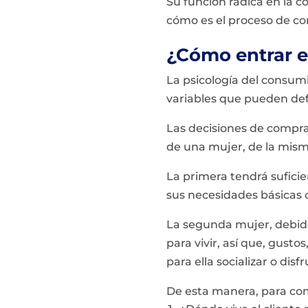
Su función radica en la
cómo es el proceso de co
¿Cómo entrar e
La psicología del consum
variables que pueden defi
Las decisiones de compra
de una mujer, de la mism
La primera tendrá sufici
sus necesidades básicas c
La segunda mujer, debido
para vivir, así que, gusto
para ella socializar o disf
De esta manera, para co