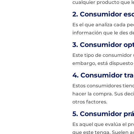
cualquier producto que le
2. Consumidor es
Es el que analiza cada p
información que le des del
3. Consumidor op
Este tipo de consumidor 
embargo, está dispuesto 
4. Consumidor tra
Estos consumidores tiend
hacer la compra. Sus dec
otros factores.
5. Consumidor prá
Es aquel que evalúa el p
que este tenga. Suelen a