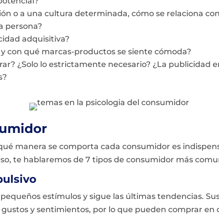
potencial?
ión o a una cultura determinada, cómo se relaciona con
ta persona?
idad adquisitiva?
s y con qué marcas-productos se siente cómoda?
ar? ¿Solo lo estrictamente necesario? ¿La publicidad 
s?
sumidor
qué manera se comporta cada consumidor es indispensa
eso, te hablaremos de 7 tipos de consumidor más comu
pulsivo
 pequeños estímulos y sigue las últimas tendencias. Su
s gustos y sentimientos, por lo que pueden comprar e