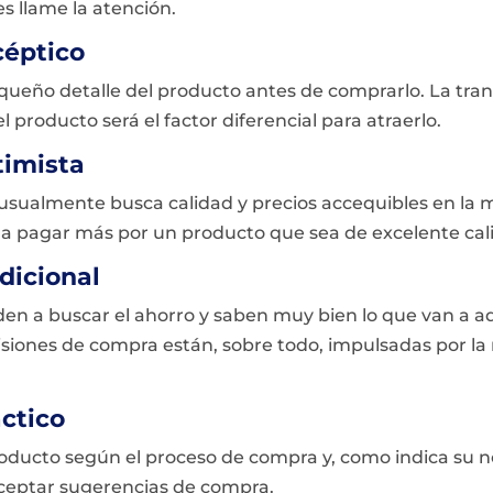
s llame la atención.
céptico
equeño detalle del producto antes de comprarlo. La tra
 producto será el factor diferencial para atraerlo.
timista
usualmente busca calidad y precios accequibles en la 
a pagar más por un producto que sea de excelente cal
dicional
en a buscar el ahorro y saben muy bien lo que van a ad
isiones de compra están, sobre todo, impulsadas por la
ctico
roducto según el proceso de compra y, como indica su n
ceptar sugerencias de compra.