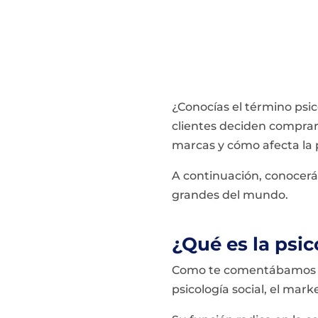
¿Conocías el término psi
clientes deciden comprar
marcas y cómo afecta la 
A continuación, conocerás
grandes del mundo.
¿Qué es la psi
Como te comentábamos an
psicología social, el mark