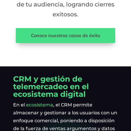
de tu audiencia, logrando cierres
exitosos.
Conoce nuestros casos de éxito
CRM y gestión de
telemercadeo en el
ecosistema digital
En el
ecosistema
, el CRM permite
almacenar y gestionar a los usuarios con un
enfoque comercial, poniendo a disposición
de la fuerza de ventas argumentos y datos