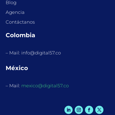
Blog
Agencia
Contáctanos
Colombia
– Mail: info@digital57.co
México
– Mail:
mexico@digital57.co