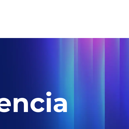
encia