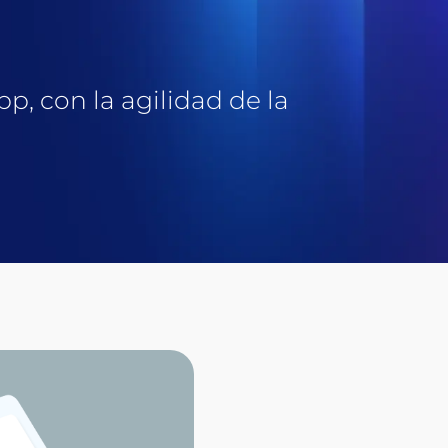
, con la agilidad de la
¿Qué so
experien