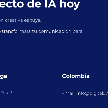
yecto de IA hoy
ón creativa es tuya.
 transformará tu comunicación para
ga
Colombia
logía
– Mail: info@digital57