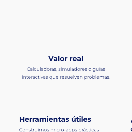
nformación a la Int
Valor real
Calculadoras, simuladores o guías
interactivas que resuelven problemas.
Herramientas útiles
Construimos micro-apps prácticas