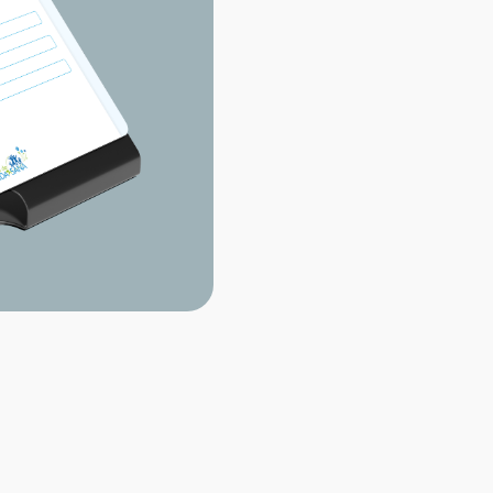
inmersi