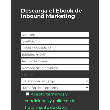
Descarga el Ebook de
Inbound Marketing
Cargo*
Acepto términos y
condiciones y políticas de
tratamiento de datos